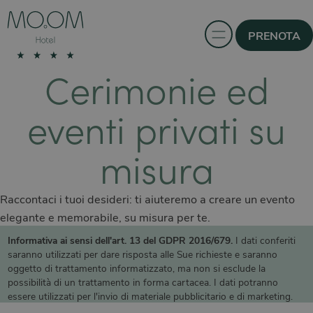
PRENOTA
Cerimonie ed
eventi privati su
misura
Raccontaci i tuoi desideri: ti aiuteremo a creare un evento
elegante e memorabile, su misura per te.
Informativa ai sensi dell'art. 13 del GDPR 2016/679.
I dati conferiti
saranno utilizzati per dare risposta alle Sue richieste e saranno
oggetto di trattamento informatizzato, ma non si esclude la
possibilità di un trattamento in forma cartacea. I dati potranno
essere utilizzati per l'invio di materiale pubblicitario e di marketing.
Titolare del trattamento è MO.OM Hotels Srl, cui potrà rivolgersi per