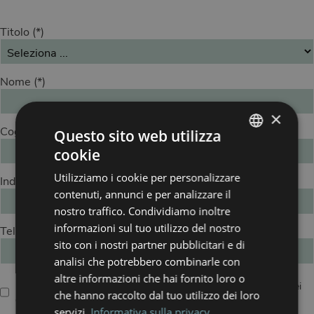
Titolo
Nome
×
Cognome
Questo sito web utilizza
cookie
ITALIAN
Utilizziamo i cookie per personalizzare
Indirizzo E-mail
ENGLISH
contenuti, annunci e per analizzare il
nostro traffico. Condividiamo inoltre
informazioni sul tuo utilizzo del nostro
Telefono
sito con i nostri partner pubblicitari e di
analisi che potrebbero combinarle con
altre informazioni che hai fornito loro o
Dichiaro di aver letto e compreso l'informativa sull'utilizzo dei miei
che hanno raccolto dal tuo utilizzo dei loro
dati personali
servizi.
Informativa sulla privacy