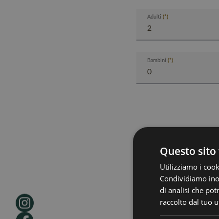
Adulti
Bambini
Questo sito 
Utilizziamo i cook
Condividiamo inolt
di analisi che po
raccolto dal tuo ut