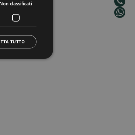
Non classificati
ETTA TUTTO
enso facoltativo)