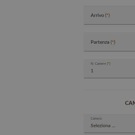
Arrivo
Partenza
N. Camere
CA
Camera