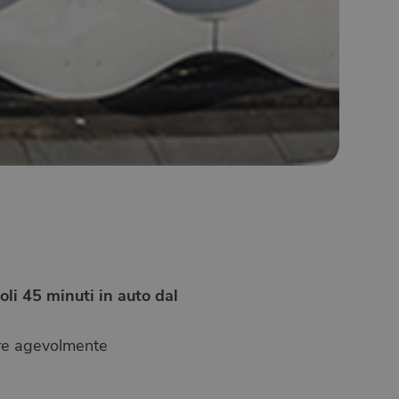
i
oli 45 minuti in auto dal
gere agevolmente