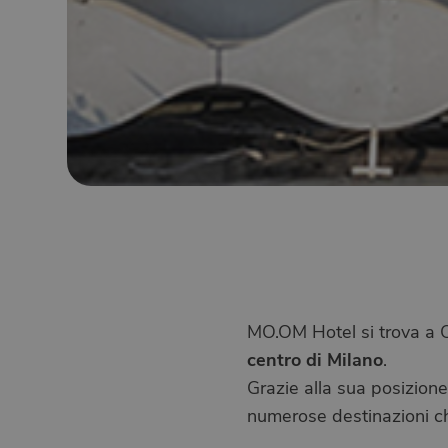
MO.OM Hotel si trova a O
centro di Milano
.
Grazie alla sua posizione
numerose destinazioni c