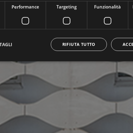
Performance
Targeting
Funzionalità
TAGLI
RIFIUTA TUTTO
ACC