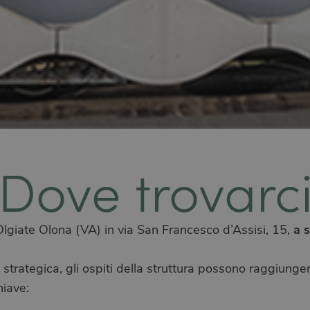
Dove trovarc
a s
lgiate Olona (VA) in via San Francesco d’Assisi, 15,
 strategica, gli ospiti della struttura possono raggiun
hiave: