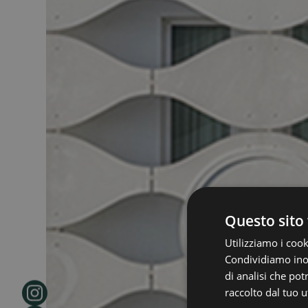
Questo sito 
Utilizziamo i cook
Condividiamo inolt
di analisi che po
raccolto dal tuo ut