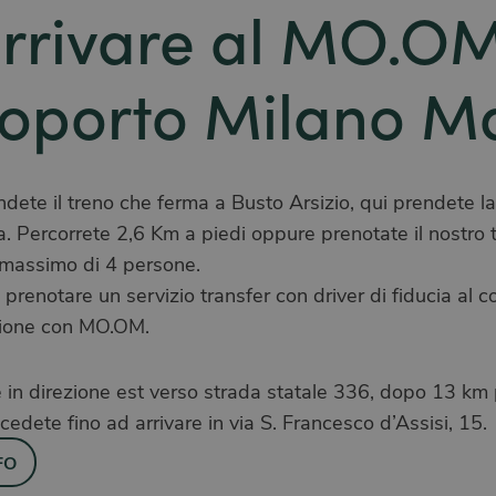
rrivare al MO.O
roporto Milano M
ete il treno che ferma a Busto Arsizio, qui prendete la
 Percorrete 2,6 Km a piedi oppure prenotate il nostro tr
n massimo di 4 persone.
le prenotare un servizio transfer con driver di fiducia al
azione con MO.OM.
 in direzione est verso strada statale 336, dopo 13 km 
cedete fino ad arrivare in via S. Francesco d’Assisi, 15.
FO