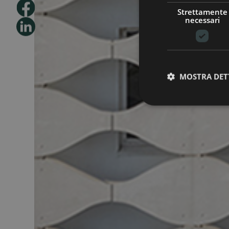
Strettamente
necessari
MOSTRA DET