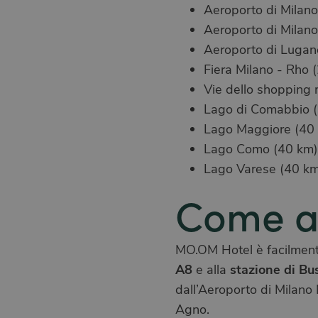
Aeroporto di Milan
Aeroporto di Milano
Aeroporto di Lugan
Fiera Milano - Rho 
Vie dello shopping 
Lago di Comabbio 
Lago Maggiore (40
Lago Como (40 km)
Lago Varese (40 k
Come a
MO.OM Hotel è facilment
A8
stazione di Bu
e alla
dall’Aeroporto di Milano
Agno.