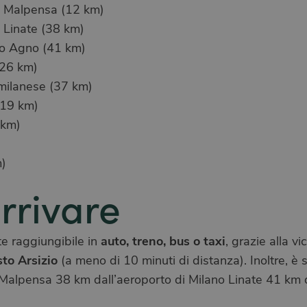
o Malpensa (12 km)
 Linate (38 km)
o Agno (41 km)
(26 km)
milanese (37 km)
(19 km)
 km)
m)
rrivare
auto, treno, bus o taxi
e raggiungibile in
, grazie alla vi
sto Arsizio
(a meno di 10 minuti di distanza). Inoltre, 
 Malpensa 38 km dall’aeroporto di Milano Linate 41 km 