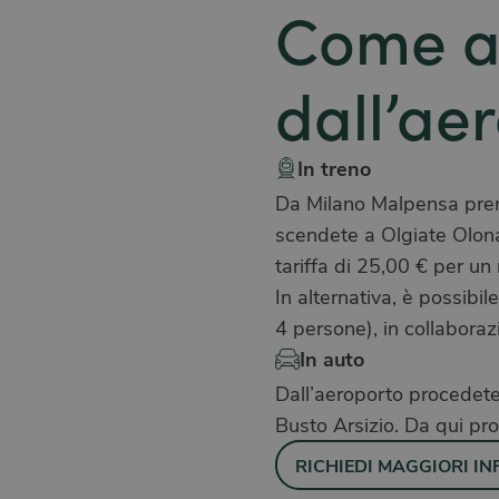
Come a
dall’ae
In treno
Da Milano Malpensa prend
scendete a Olgiate Olona.
tariffa di 25,00 € per u
In alternativa, è possibi
4 persone), in collabor
In auto
Dall’aeroporto procedete
Busto Arsizio. Da qui pro
RICHIEDI MAGGIORI IN