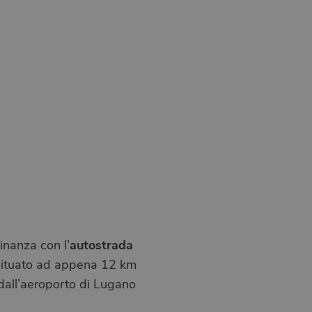
autostrada
cinanza con l’
è situato ad appena 12 km
dall’aeroporto di Lugano