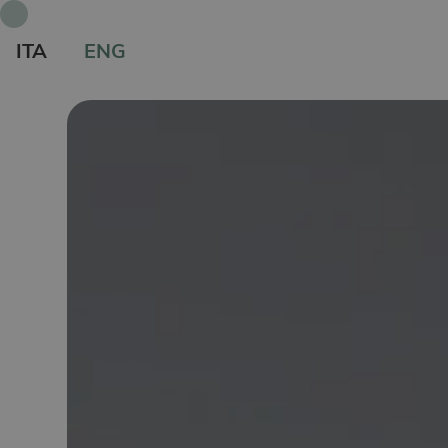
ITA
ENG