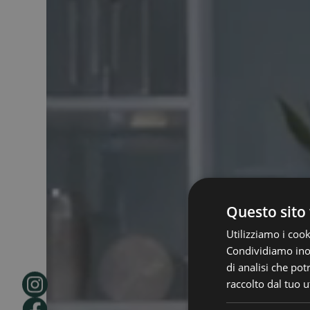
Questo sito 
Utilizziamo i cook
Condividiamo inolt
di analisi che po
raccolto dal tuo ut